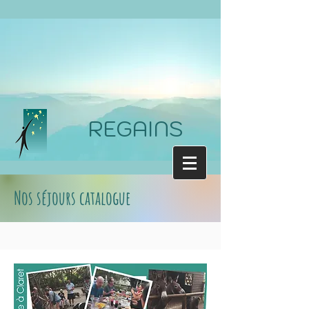
REGAINS
Nos séjours catalogue