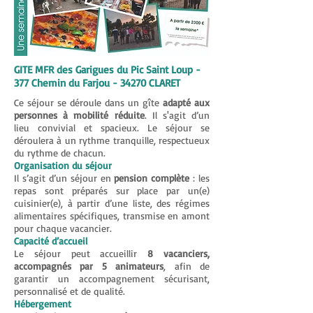
GITE MFR des Garigues du Pic Saint Loup -
377 Chemin du Farjou - 34270 CLARET
Ce séjour se déroule dans un gîte
adapté aux
personnes à mobilité réduite
. Il s'agit d’un
lieu convivial et spacieux. Le séjour se
déroulera à un rythme tranquille, respectueux
du rythme de chacun.
Organisation du séjour
Il s’agit d’un séjour en
pension complète
: les
repas sont préparés sur place par un(e)
cuisinier(e), à partir d’une liste, des régimes
alimentaires spécifiques, transmise en amont
pour chaque vacancier.​
Capacité d’accueil
Le séjour peut accueillir
8 vacanciers,
accompagnés par 5 animateurs
, afin de
garantir un accompagnement sécurisant,
personnalisé et de qualité.​
Hébergement