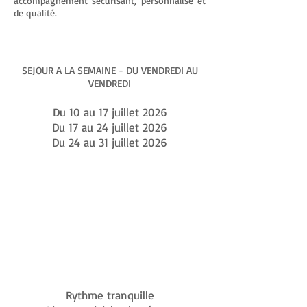
accompagnement sécurisant, personnalisé et
de qualité.
SEJOUR A LA SEMAINE - DU VENDREDI AU
VENDREDI
Du 10 au 17 juillet 2026
Du 17 au 24 juillet 2026
Du 24 au 31 juillet 2026
PISCINE
ET SPA
ADAPTE
S
PMR
Rythme tranquille